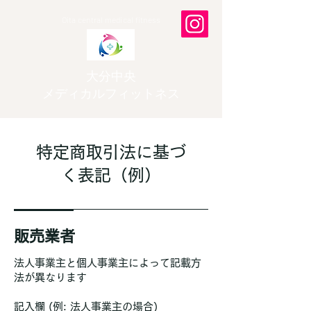
Oita central medical fitness
大分中央
メディカルフィットネス
特定商取引法に基づ
く表記（例）
販売業者
法人事業主と個人事業主によって記載方
法が異なります
記入欄 (例: 法人事業主の場合)