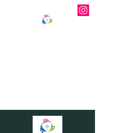
Oita central medical fitness
大分中央
メディカルフィットネス